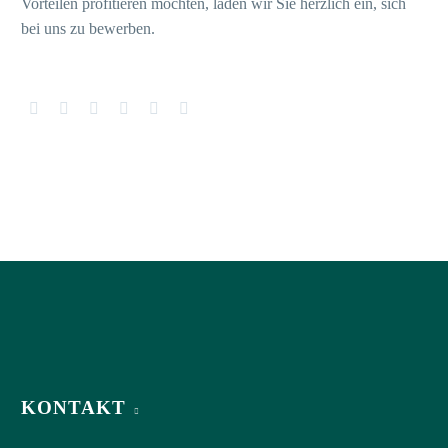
Vorteilen profitieren möchten, laden wir Sie herzlich ein, sich
bei uns zu bewerben.
KONTAKT