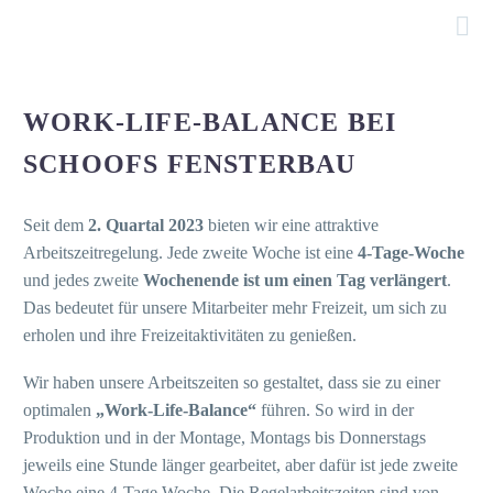

WORK-LIFE-BALANCE BEI
SCHOOFS FENSTERBAU
Seit dem
2. Quartal 2023
bieten wir eine attraktive
Arbeitszeitregelung. Jede zweite Woche ist eine
4-Tage-Woche
und jedes zweite
Wochenende ist um einen Tag verlängert
.
Das bedeutet für unsere Mitarbeiter mehr Freizeit, um sich zu
erholen und ihre Freizeitaktivitäten zu genießen.
Wir haben unsere Arbeitszeiten so gestaltet, dass sie zu einer
optimalen
„Work-Life-Balance“
führen. So wird in der
Produktion und in der Montage, Montags bis Donnerstags
jeweils eine Stunde länger gearbeitet, aber dafür ist jede zweite
Woche eine 4-Tage Woche. Die Regelarbeitszeiten sind von