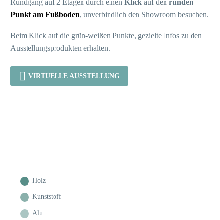
Rundgang auf 2 Etagen durch einen
Klick
auf den
runden
Punkt am Fußboden
, unverbindlich den Showroom besuchen.
Beim Klick auf die grün-weißen Punkte, gezielte Infos zu den
Ausstellungsprodukten erhalten.

VIRTUELLE AUSSTELLUNG
Holz
Kunststoff
Alu