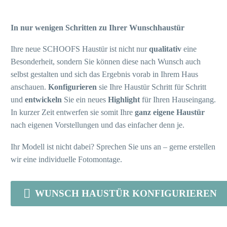
In nur wenigen Schritten zu Ihrer Wunschhaustür
Ihre neue SCHOOFS Haustür ist nicht nur
qualitativ
eine
Besonderheit, sondern Sie können diese nach Wunsch auch
selbst gestalten und sich das Ergebnis vorab in Ihrem Haus
anschauen.
Konfigurieren
sie Ihre Haustür Schritt für Schritt
und
entwickeln
Sie ein neues
Highlight
für Ihren Hauseingang.
In kurzer Zeit entwerfen sie somit Ihre
ganz eigene Haustür
nach eigenen Vorstellungen und das einfacher denn je.
Ihr Modell ist nicht dabei? Sprechen Sie uns an – gerne erstellen
wir eine individuelle Fotomontage.

WUNSCH HAUSTÜR KONFIGURIEREN