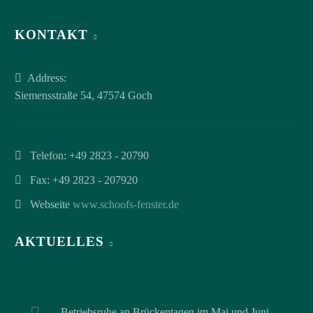
KONTAKT
Address:
Siemensstraße 54, 47574 Goch
Telefon:
+49 2823 - 20790
Fax: +49 2823 - 207920
Webseite
www.schoofs-fenster.de
AKTUELLES
Betriebsruhe an Brückentagen im Mai und Juni