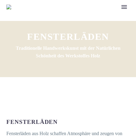
FENSTERLÄDEN
Traditionelle Handwerkskunst mit der Natürlichen
Schönheit des Werkstoffes Holz
FENSTERLÄDEN
Fensterläden aus Holz schaffen Atmosphäre und zeugen von