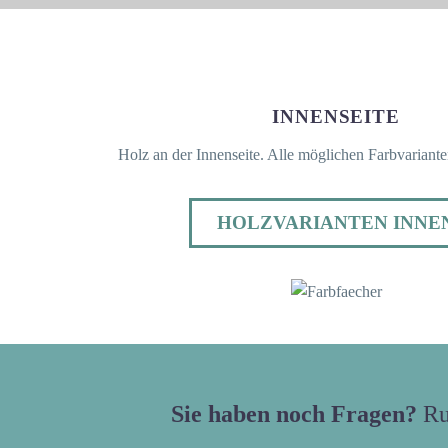
INNENSEITE
Holz an der Innenseite. Alle möglichen Farbvarianten
HOLZVARIANTEN INNE
Sie haben noch Fragen?
Ru