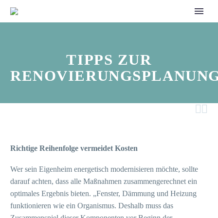
TIPPS ZUR
RENOVIERUNGSPLANUN


Richtige Reihenfolge vermeidet Kosten
Wer sein Eigenheim energetisch modernisieren möchte, sollte
darauf achten, dass alle Maßnahmen zusammengerechnet ein
optimales Ergebnis bieten. „Fenster, Dämmung und Heizung
funktionieren wie ein Organismus. Deshalb muss das
Zusammenspiel dieser Komponenten vor Beginn der