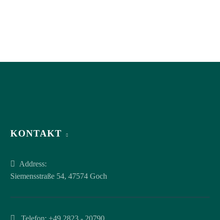
KONTAKT
Address:
Siemensstraße 54, 47574 Goch
Telefon:
+49 2823 - 20790